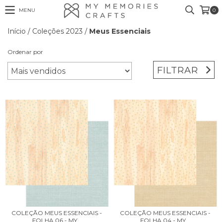
MENU
0
Início
/
Coleções 2023
/
Meus Essenciais
Ordenar por
FILTRAR
COLEÇÃO MEUS ESSENCIAIS -
COLEÇÃO MEUS ESSENCIAIS -
FOLHA 06 - MY...
FOLHA 04 - MY...