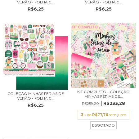
VERÃO - FOLHA 0...
VERÃO - FOLHA 0...
R$6,25
R$6,25
KIT COMPLETO - COLEÇÃO
COLEÇÃO MINHAS FÉRIAS DE
MINHAS FÉRIAS DE...
VERÃO - FOLHA 0...
R$233,28
R$259,20
R$6,25
3
x de
R$77,76
sem juros
ESGOTADO