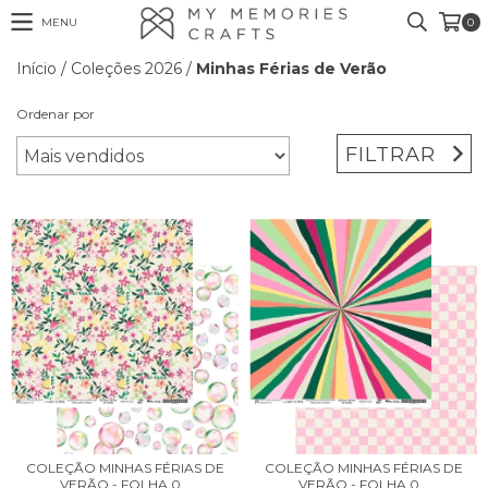
MENU
0
Início
/
Coleções 2026
/
Minhas Férias de Verão
Ordenar por
FILTRAR
COLEÇÃO MINHAS FÉRIAS DE
COLEÇÃO MINHAS FÉRIAS DE
VERÃO - FOLHA 0...
VERÃO - FOLHA 0...