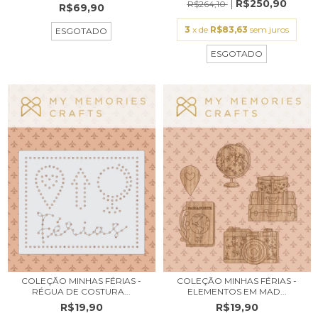
R$250,90
R$264,10
R$69,90
3
x de
R$83,63
sem juros
ESGOTADO
ESGOTADO
COLEÇÃO MINHAS FÉRIAS -
COLEÇÃO MINHAS FÉRIAS -
RÉGUA DE COSTURA...
ELEMENTOS EM MAD...
R$19,90
R$19,90