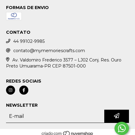
FORMAS DE ENVIO
CONTATO
44 99102-9985
contato@mymemoriescrafts.com
Av. Valdomiro Frederico 3577 – LJ02 Conj. Res. Ouro
Preto Umuarama-PR CEP 87501-000
REDES SOCIAIS
NEWSLETTER