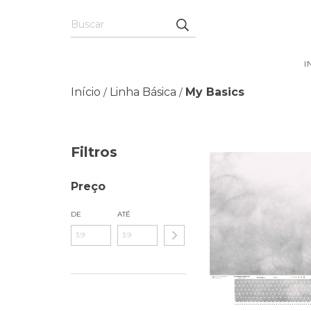
I
Início
Linha Básica
My Basics
/
/
Filtros
Preço
DE
ATÉ