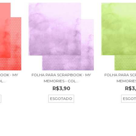
OOK - MY
FOLHA PARA SCRAPBOOK - MY
FOLHA PARA SC
...
MEMORIES - COL...
MEMORIES 
R$3,90
R$3
ESGOTADO
ESGO