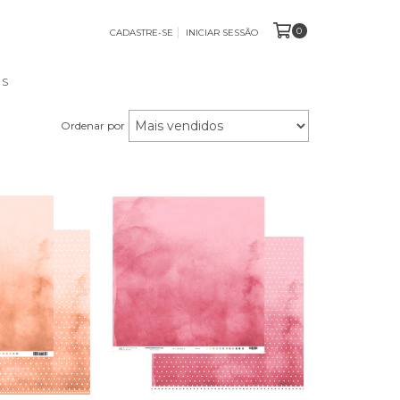
0
CADASTRE-SE
INICIAR SESSÃO
OS
Ordenar por