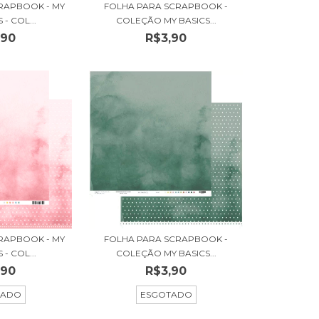
RAPBOOK - MY
FOLHA PARA SCRAPBOOK -
- COL...
COLEÇÃO MY BASICS...
,90
R$3,90
RAPBOOK - MY
FOLHA PARA SCRAPBOOK -
- COL...
COLEÇÃO MY BASICS...
,90
R$3,90
TADO
ESGOTADO